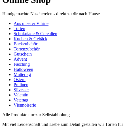
Handgemachte Naschereien - direkt zu dir nach Hause
Aus unserer Vitrine
Torten
Schokolade & Cerealien
Kuchen & Gebäck
Backzubehör
Tortenzubehör
Gutschein
Advent
Fasching
Halloween
Muttertag
Ostern
Pralinen
Silvester
Valentin
Vatertag
Viennoiserie
Alle Produkte nur zur Selbstabholung
Mit viel Leidenschaft und Liebe zum Detail gestalten wir Torten für