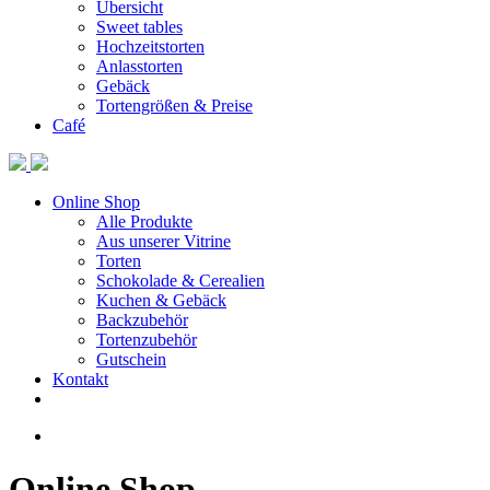
Übersicht
Sweet tables
Hochzeitstorten
Anlasstorten
Gebäck
Tortengrößen & Preise
Café
Online Shop
Alle Produkte
Aus unserer Vitrine
Torten
Schokolade & Cerealien
Kuchen & Gebäck
Backzubehör
Tortenzubehör
Gutschein
Kontakt
Online Shop