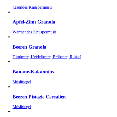
gesundes Knuspermüsli
Apfel-Zimt Granola
Wärmendes Knuspermüsli
Beeren Granola
Himbeere, Heidelbeere, Erdbeere, Ribisel
Banane-Kakaonibs
Müsliriegel
Beeren Pistazie Cerealien
Müsliriegel