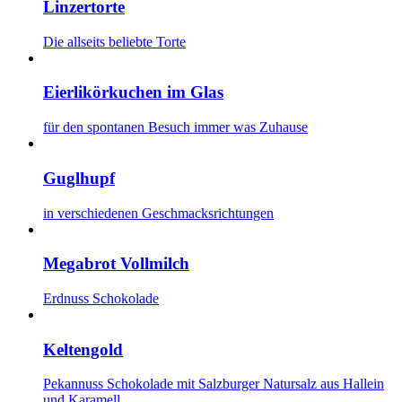
Linzertorte
Die allseits beliebte Torte
Eierlikörkuchen im Glas
für den spontanen Besuch immer was Zuhause
Guglhupf
in verschiedenen Geschmacksrichtungen
Megabrot Vollmilch
Erdnuss Schokolade
Keltengold
Pekannuss Schokolade mit Salzburger Natursalz aus Hallein
und Karamell