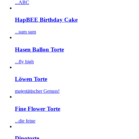
...ABC
HapBEE Birthday Cake
...sum sum
Hasen Ballon Torte
...fly high
Löwen Torte
majestätischer Genuss!
Fine Flower Torte
...die feine
Dinotorte