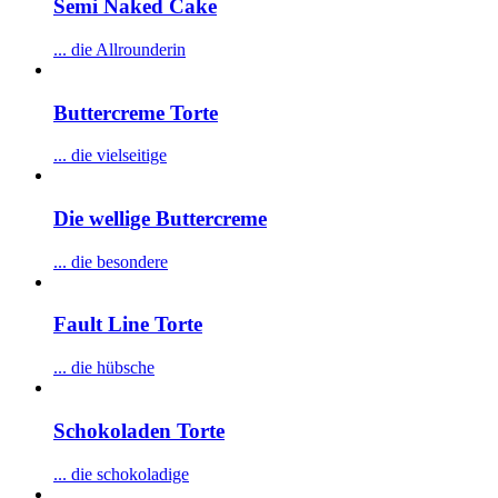
Semi Naked Cake
... die Allrounderin
Buttercreme Torte
... die vielseitige
Die wellige Buttercreme
... die besondere
Fault Line Torte
... die hübsche
Schokoladen Torte
... die schokoladige