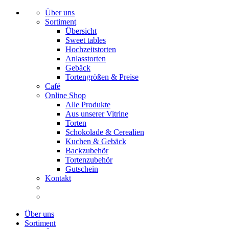
Über uns
Sortiment
Übersicht
Sweet tables
Hochzeitstorten
Anlasstorten
Gebäck
Tortengrößen & Preise
Café
Online Shop
Alle Produkte
Aus unserer Vitrine
Torten
Schokolade & Cerealien
Kuchen & Gebäck
Backzubehör
Tortenzubehör
Gutschein
Kontakt
Über uns
Sortiment