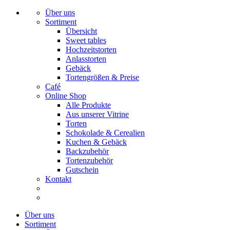
Über uns
Sortiment
Übersicht
Sweet tables
Hochzeitstorten
Anlasstorten
Gebäck
Tortengrößen & Preise
Café
Online Shop
Alle Produkte
Aus unserer Vitrine
Torten
Schokolade & Cerealien
Kuchen & Gebäck
Backzubehör
Tortenzubehör
Gutschein
Kontakt
Über uns
Sortiment