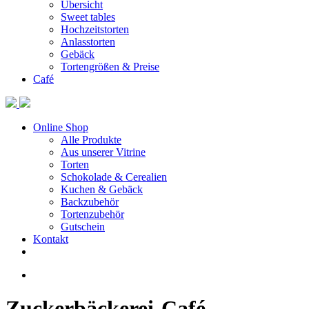
Übersicht
Sweet tables
Hochzeitstorten
Anlasstorten
Gebäck
Tortengrößen & Preise
Café
Online Shop
Alle Produkte
Aus unserer Vitrine
Torten
Schokolade & Cerealien
Kuchen & Gebäck
Backzubehör
Tortenzubehör
Gutschein
Kontakt
Zuckerbäckerei-Café