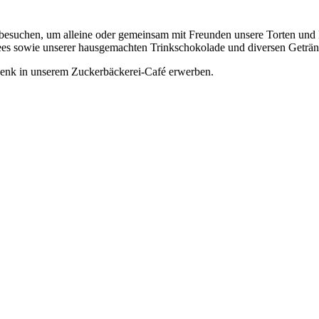
u besuchen, um alleine oder gemeinsam mit Freunden unsere Torten und 
Tees sowie unserer hausgemachten Trinkschokolade und diversen Getr
chenk in unserem Zuckerbäckerei-Café erwerben.