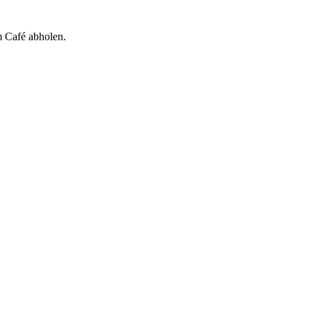
m Café abholen.