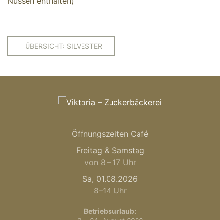
Nüssen enthalten)
ÜBERSICHT: SILVESTER
Öffnungszeiten Café
Freitag & Samstag
von 8 – 17 Uhr
Sa, 01.08.2026
8–14 Uhr
Betriebsurlaub: