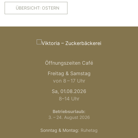
ÜBERSICHT: OSTERN
Öffnungszeiten Café
Freitag & Samstag
von 8 – 17 Uhr
Sa, 01.08.2026
8–14 Uhr
Betriebsurlaub:
3. – 24. August 2026
Sonntag & Montag:
Ruhetag