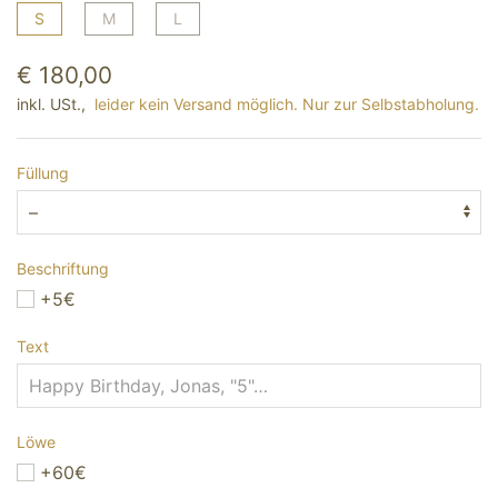
S
M
L
€ 180,00
inkl. USt.,
leider kein Versand möglich. Nur zur Selbstabholung.
Füllung
Beschriftung
+5€
Text
Löwe
+60€