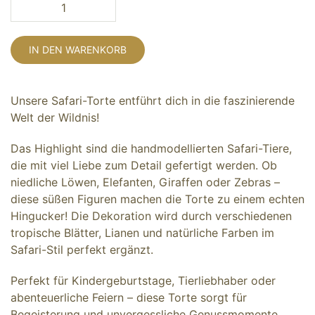
IN DEN WARENKORB
Unsere Safari-Torte entführt dich in die faszinierende
Welt der Wildnis!
Das Highlight sind die handmodellierten Safari-Tiere,
die mit viel Liebe zum Detail gefertigt werden. Ob
niedliche Löwen, Elefanten, Giraffen oder Zebras –
diese süßen Figuren machen die Torte zu einem echten
Hingucker! Die Dekoration wird durch verschiedenen
tropische Blätter, Lianen und natürliche Farben im
Safari-Stil perfekt ergänzt.
Perfekt für Kindergeburtstage, Tierliebhaber oder
abenteuerliche Feiern – diese Torte sorgt für
Begeisterung und unvergessliche Genussmomente.