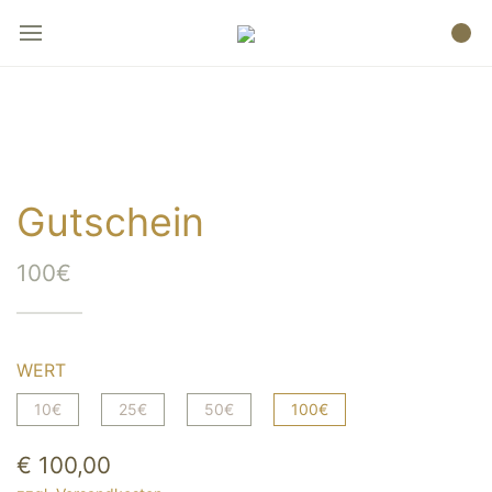
Gutschein
100€
WERT
10€
25€
50€
100€
€ 100,00